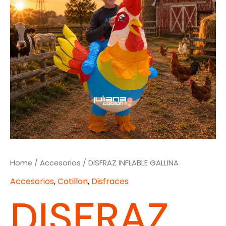
Home
/
Accesorios
/ DISFRAZ INFLABLE GALLINA
Accesorios
,
Cotillon
,
Disfraces
DISFRAZ