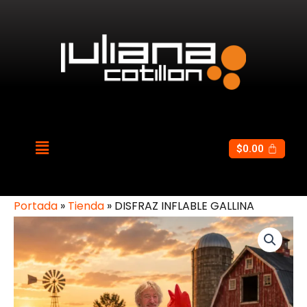
$
0.00
Portada
»
Tienda
»
DISFRAZ INFLABLE GALLINA