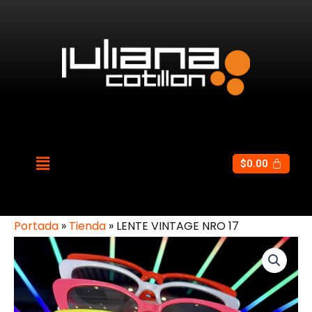
$
0.00
Portada
»
Tienda
»
LENTE VINTAGE NRO 17