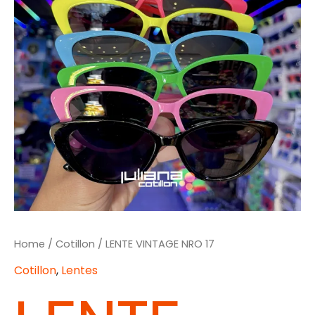
Home
/
Cotillon
/ LENTE VINTAGE NRO 17
Cotillon
,
Lentes