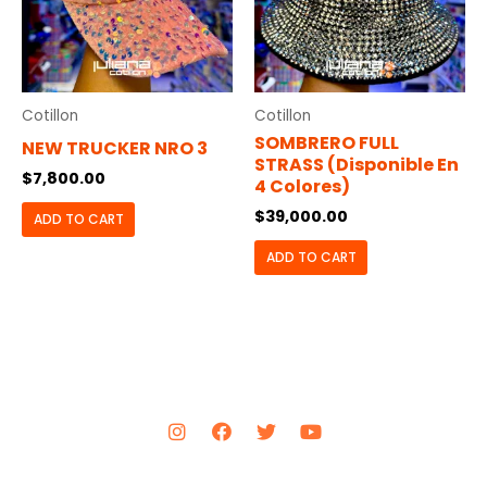
Cotillon
Cotillon
SOMBRERO FULL
NEW TRUCKER NRO 3
STRASS (disponible En
$
7,800.00
4 Colores)
$
39,000.00
ADD TO CART
ADD TO CART