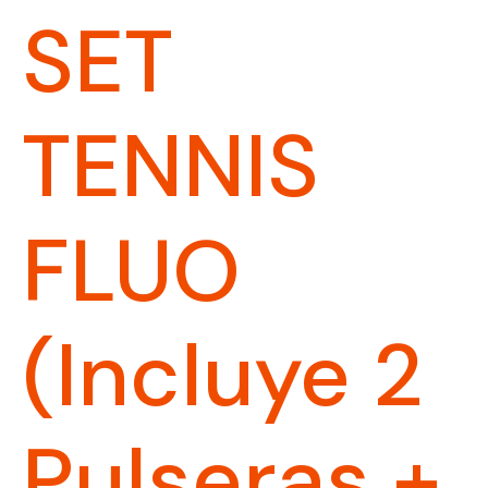
SET
TENNIS
FLUO
(incluye 2
Pulseras +