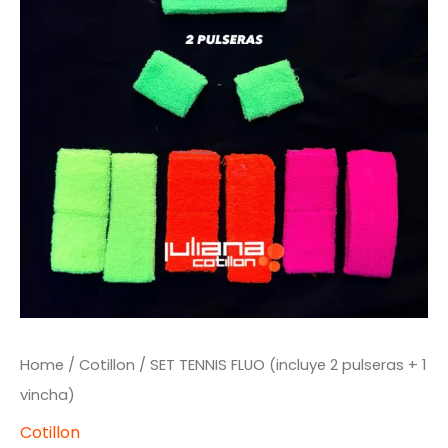
Home
/
Cotillon
/ SET TENNIS FLUO (incluye 2 pulseras + 1
vincha)
Cotillon