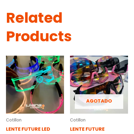
Related
Products
AGOTADO
Cotillon
Cotillon
LENTE FUTURE LED
LENTE FUTURE