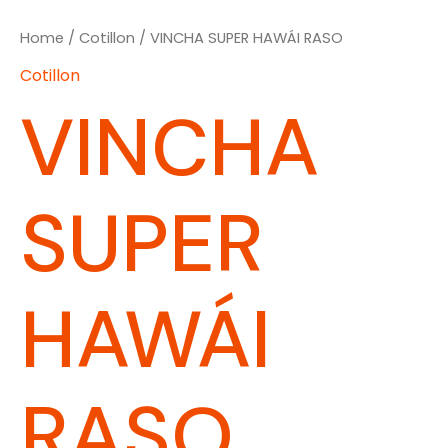
Home
/
Cotillon
/ VINCHA SUPER HAWÁI RASO
Cotillon
VINCHA
SUPER
HAWÁI
RASO