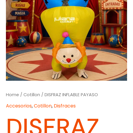
Home
/
Cotillon
/ DISFRAZ INFLABLE PAYASO
Accesorios
,
Cotillon
,
Disfraces
DISFRAZ