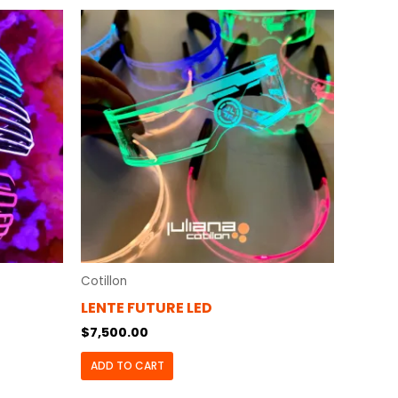
Cotillon
LENTE FUTURE LED
$
7,500.00
ADD TO CART