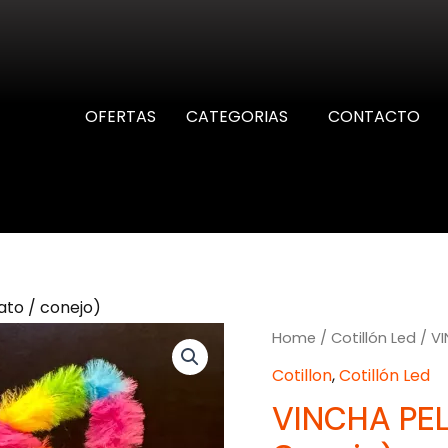
OFERTAS
CATEGORIAS
CONTACTO
to / conejo)
Home
/
Cotillón Led
/ VI
Cotillon
,
Cotillón Led
VINCHA PEL