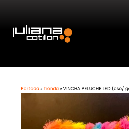
Portada
»
Tienda
»
VINCHA PELUCHE LED (oso/ ga