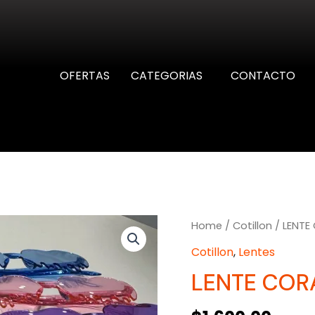
OFERTAS
CATEGORIAS
CONTACTO
Home
/
Cotillon
/ LENTE
Cotillon
,
Lentes
LENTE COR