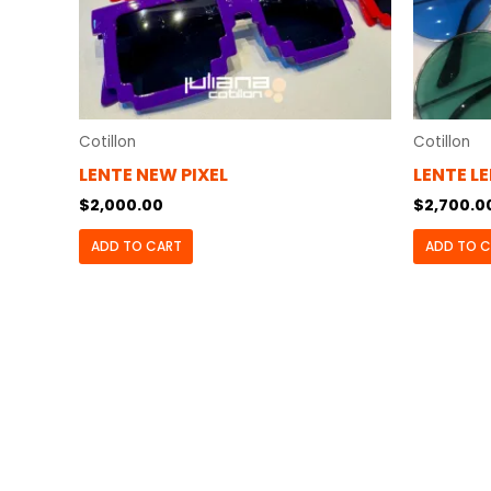
Cotillon
Cotillon
LENTE NEW PIXEL
LENTE L
$
2,000.00
$
2,700.0
ADD TO CART
ADD TO 