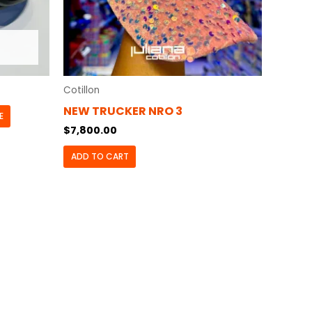
Cotillon
NEW TRUCKER NRO 3
E
$
7,800.00
ADD TO CART