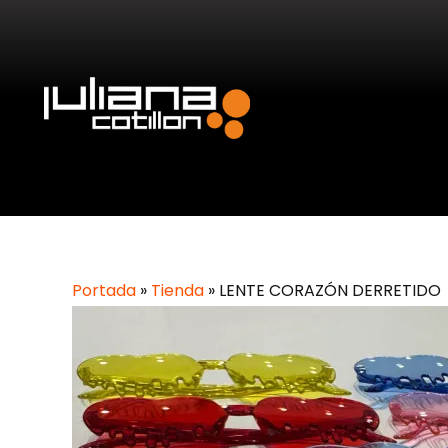
Portada
»
Tienda
»
LENTE CORAZÓN DERRETIDO