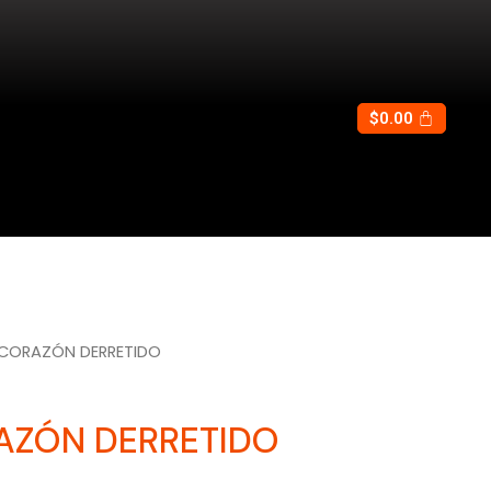
$
0.00
 CORAZÓN DERRETIDO
AZÓN DERRETIDO