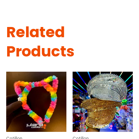
Related
Products
Cotillon
Cotillon