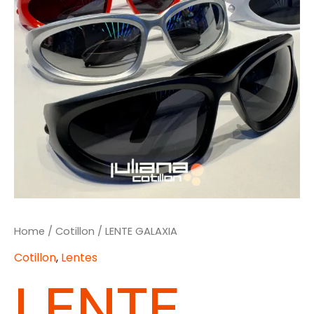
Home
/
Cotillon
/ LENTE GALAXIA
Cotillon
,
Lentes
LENTE